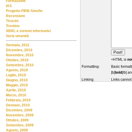
Formazione
IAS
Progetto FIRB-Smefin
Recensioni
Tirocini
Trentino
XBRL e sistemi informativi
Varia umanità
Gennaio, 2011
Dicembre, 2010
Novembre, 2010
<HTML is
no
Ottobre, 2010
Settembre, 2010
Formatting:
Basic formatt
Agosto, 2010
[b]
bold
[/b] an
Luglio, 2010
Linking:
Links cannot
Giugno, 2010
Maggio, 2010
Aprile, 2010
Marzo, 2010
Febbraio, 2010
Gennaio, 2010
Dicembre, 2009
Novembre, 2009
Ottobre, 2009
Settembre, 2009
Agosto, 2009