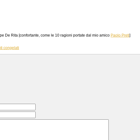
e De Rita [confortante, come le 10 ragioni portate dal mio amico
Paolo Preti
]
nti congelati