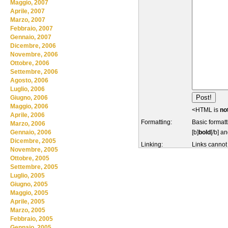
Maggio, 2007
Aprile, 2007
Marzo, 2007
Febbraio, 2007
Gennaio, 2007
Dicembre, 2006
Novembre, 2006
Ottobre, 2006
Settembre, 2006
Agosto, 2006
Luglio, 2006
Giugno, 2006
Maggio, 2006
<HTML is
no
Aprile, 2006
Formatting:
Basic formatt
Marzo, 2006
[b]
bold
[/b] an
Gennaio, 2006
Dicembre, 2005
Linking:
Links cannot
Novembre, 2005
Ottobre, 2005
Settembre, 2005
Luglio, 2005
Giugno, 2005
Maggio, 2005
Aprile, 2005
Marzo, 2005
Febbraio, 2005
Gennaio, 2005