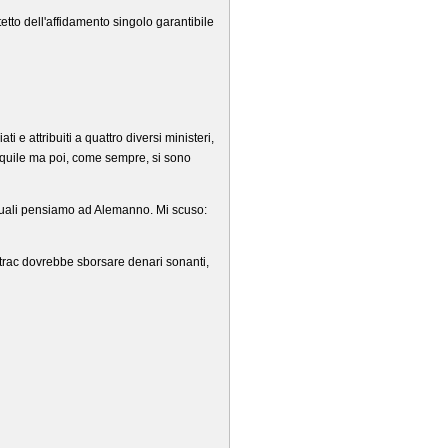
tetto dell'affidamento singolo garantibile
 e attribuiti a quattro diversi ministeri,
me aquile ma poi, come sempre, si sono
a i quali pensiamo ad Alemanno. Mi scuso:
tatrac dovrebbe sborsare denari sonanti,