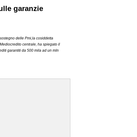
ulle garanzie
 sostegno delle Pmi,la cosiddetta
Mediocredito centrale, ha spiegato il
editi garantiti da 500 mila ad un mln