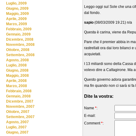
Luglio, 2009
Leggo oggi sul Sole che una cifra
Giugno, 2009
dal fondo.
Maggio, 2009
Aprile, 2009
sapio
(08/03/2009 19.21) n/a
Marzo, 2009
Febbraio, 2009
Questa è carina, viene da Repu
Gennaio, 2009
Dicembre, 2008
Pare che il premier abbia in mano
Novembre, 2008
rastrellati ora dai loro bilanci 
Ottobre, 2008
acquietati.
Settembre, 2008
Agosto, 2008
I 13 miliardi sono della Cassa de
Luglio, 2008
volevo dire a Caltagirone. Ma a
Giugno, 2008
Maggio, 2008
Questo governo adora garantire s
Aprile, 2008
ma fin quando non ci sarà si fa
Marzo, 2008
Febbraio, 2008
Dite la vostra:
Gennaio, 2008
Dicembre, 2007
Novembre, 2007
Name
*
:
Ottobre, 2007
E-mail:
Settembre, 2007
Agosto, 2007
Comment
*
:
Luglio, 2007
Giugno, 2007