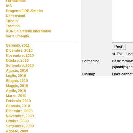
Formazione
IAS
Progetto FIRB-Smefin
Recensioni
Tirocini
Trentino
XBRL e sistemi informativi
Varia umanità
Gennaio, 2011
Dicembre, 2010
<HTML is
no
Novembre, 2010
Ottobre, 2010
Formatting:
Basic formatt
Settembre, 2010
[b]
bold
[/b] an
Agosto, 2010
Linking:
Links cannot
Luglio, 2010
Giugno, 2010
Maggio, 2010
Aprile, 2010
Marzo, 2010
Febbraio, 2010
Gennaio, 2010
Dicembre, 2009
Novembre, 2009
Ottobre, 2009
Settembre, 2009
Agosto, 2009