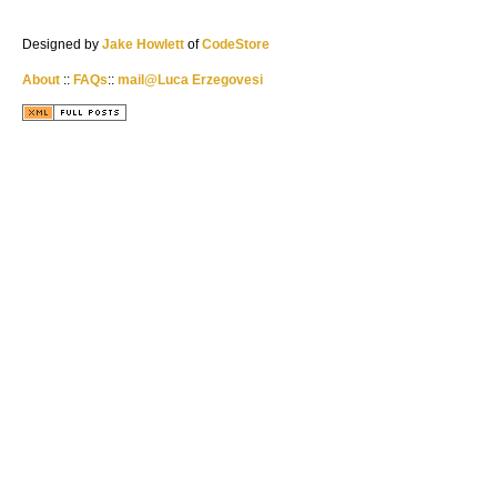
Designed by
Jake Howlett
of
CodeStore
About
::
FAQs
::
mail@Luca Erzegovesi