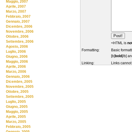
Maggio, 2007
Aprile, 2007
Marzo, 2007
Febbraio, 2007
Gennaio, 2007
Dicembre, 2006
Novembre, 2006
Ottobre, 2006
Settembre, 2006
<HTML is
no
Agosto, 2006
Formatting:
Basic formatt
Luglio, 2006
[b]
bold
[/b] an
Giugno, 2006
Maggio, 2006
Linking:
Links cannot
Aprile, 2006
Marzo, 2006
Gennaio, 2006
Dicembre, 2005
Novembre, 2005
Ottobre, 2005
Settembre, 2005
Luglio, 2005
Giugno, 2005
Maggio, 2005
Aprile, 2005
Marzo, 2005
Febbraio, 2005
Gennaio, 2005