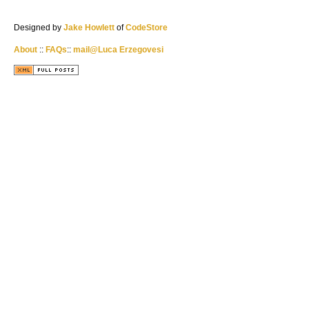
Designed by
Jake Howlett
of
CodeStore
About
::
FAQs
::
mail@Luca Erzegovesi