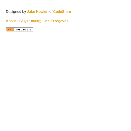
Designed by
Jake Howlett
of
CodeStore
About
::
FAQs
::
mail@Luca Erzegovesi