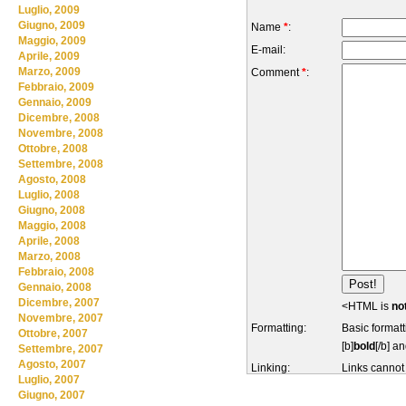
Luglio, 2009
Giugno, 2009
Name
*
:
Maggio, 2009
E-mail:
Aprile, 2009
Marzo, 2009
Comment
*
:
Febbraio, 2009
Gennaio, 2009
Dicembre, 2008
Novembre, 2008
Ottobre, 2008
Settembre, 2008
Agosto, 2008
Luglio, 2008
Giugno, 2008
Maggio, 2008
Aprile, 2008
Marzo, 2008
Febbraio, 2008
Gennaio, 2008
Dicembre, 2007
<HTML is
no
Novembre, 2007
Formatting:
Basic formatt
Ottobre, 2007
[b]
bold
[/b] an
Settembre, 2007
Agosto, 2007
Linking:
Links cannot
Luglio, 2007
Giugno, 2007