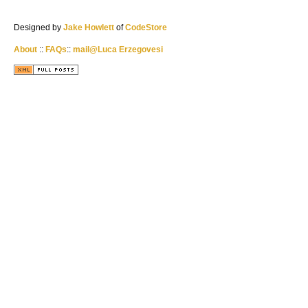
Designed by
Jake Howlett
of
CodeStore
About
::
FAQs
::
mail@Luca Erzegovesi