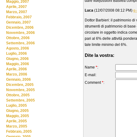
dare fidejussioni Basilea comp
Maggio, 2007
Aprile, 2007
Luca
(12/07/2008 08:12 PM)
e-
Marzo, 2007
Febbraio, 2007
Dottor Barbieri: il patrimonio 
Gennaio, 2007
strumenti di patrimonio di base
Dicembre, 2006
circolare in oggetto indica com
Novembre, 2006
Ottobre, 2006
pari al 6% delle attività ponder
Settembre, 2006
tale limite minimo del 6%.
Agosto, 2006
Luglio, 2006
Dite la vostra:
Giugno, 2006
Maggio, 2006
Name
*
:
Aprile, 2006
Marzo, 2006
E-mail:
Gennaio, 2006
Comment
*
:
Dicembre, 2005
Novembre, 2005
Ottobre, 2005
Settembre, 2005
Luglio, 2005
Giugno, 2005
Maggio, 2005
Aprile, 2005
Marzo, 2005
Febbraio, 2005
Gennaio, 2005