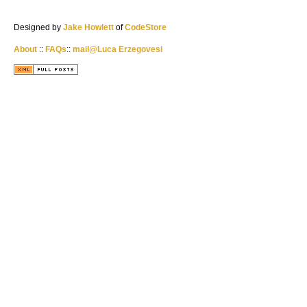
Designed by
Jake Howlett
of
CodeStore
About
::
FAQs
::
mail@Luca Erzegovesi