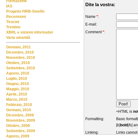
Formazione
Dite la vostra:
IAS
Progetto FIRB-Smefin
Name
*
:
Recensioni
Tirocini
E-mail:
Trentino
Comment
*
:
XBRL e sistemi informativi
Varia umanità
Gennaio, 2011
Dicembre, 2010
Novembre, 2010
Ottobre, 2010
Settembre, 2010
Agosto, 2010
Luglio, 2010
Giugno, 2010
Maggio, 2010
Aprile, 2010
Marzo, 2010
Febbraio, 2010
Gennaio, 2010
<HTML is
no
Dicembre, 2009
Formatting:
Basic formatt
Novembre, 2009
[b]
bold
[/b] an
Ottobre, 2009
Settembre, 2009
Linking:
Links cannot
Agosto, 2009