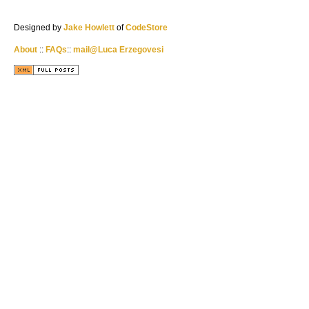
Designed by
Jake Howlett
of
CodeStore
About
::
FAQs
::
mail@Luca Erzegovesi