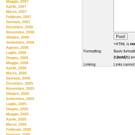
Maggio, 2007
Aprile, 2007
Marzo, 2007
Febbraio, 2007
Gennaio, 2007
Dicembre, 2006
Novembre, 2006
Ottobre, 2006
Settembre, 2006
<HTML is
no
Agosto, 2006
Formatting:
Basic formatt
Luglio, 2006
[b]
bold
[/b] an
Giugno, 2006
Maggio, 2006
Linking:
Links cannot
Aprile, 2006
Marzo, 2006
Gennaio, 2006
Dicembre, 2005
Novembre, 2005
Ottobre, 2005
Settembre, 2005
Luglio, 2005
Giugno, 2005
Maggio, 2005
Aprile, 2005
Marzo, 2005
Febbraio, 2005
Gennaio, 2005