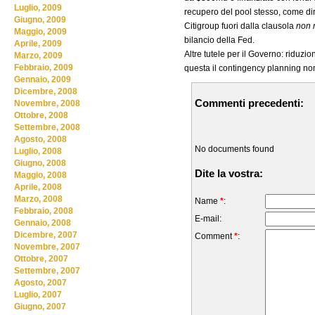
Luglio, 2009
recupero del pool stesso, come di
Giugno, 2009
Citigroup fuori dalla clausola
non 
Maggio, 2009
bilancio della Fed.
Aprile, 2009
Altre tutele per il Governo: riduzio
Marzo, 2009
Febbraio, 2009
questa il contingency planning no
Gennaio, 2009
Dicembre, 2008
Commenti precedenti:
Novembre, 2008
Ottobre, 2008
Settembre, 2008
Agosto, 2008
No documents found
Luglio, 2008
Giugno, 2008
Dite la vostra:
Maggio, 2008
Aprile, 2008
Marzo, 2008
Name
*
:
Febbraio, 2008
E-mail:
Gennaio, 2008
Dicembre, 2007
Comment
*
:
Novembre, 2007
Ottobre, 2007
Settembre, 2007
Agosto, 2007
Luglio, 2007
Giugno, 2007