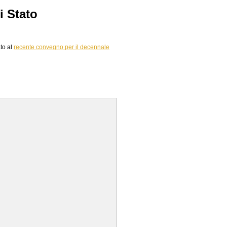
i Stato
ato al
recente convegno per il decennale