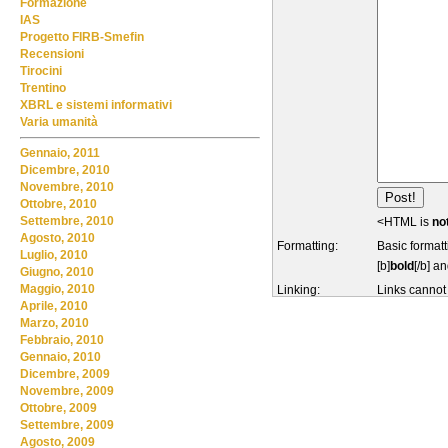
Formazione
IAS
Progetto FIRB-Smefin
Recensioni
Tirocini
Trentino
XBRL e sistemi informativi
Varia umanità
Gennaio, 2011
Dicembre, 2010
Novembre, 2010
Ottobre, 2010
Settembre, 2010
<HTML is
no
Agosto, 2010
Formatting:
Basic formatt
Luglio, 2010
[b]
bold
[/b] an
Giugno, 2010
Maggio, 2010
Linking:
Links cannot
Aprile, 2010
Marzo, 2010
Febbraio, 2010
Gennaio, 2010
Dicembre, 2009
Novembre, 2009
Ottobre, 2009
Settembre, 2009
Agosto, 2009