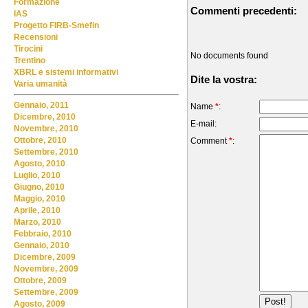
Formazione
Commenti precedenti:
IAS
Progetto FIRB-Smefin
Recensioni
Tirocini
No documents found
Trentino
XBRL e sistemi informativi
Dite la vostra:
Varia umanità
Gennaio, 2011
Name
*
:
Dicembre, 2010
E-mail:
Novembre, 2010
Ottobre, 2010
Comment
*
:
Settembre, 2010
Agosto, 2010
Luglio, 2010
Giugno, 2010
Maggio, 2010
Aprile, 2010
Marzo, 2010
Febbraio, 2010
Gennaio, 2010
Dicembre, 2009
Novembre, 2009
Ottobre, 2009
Settembre, 2009
Agosto, 2009