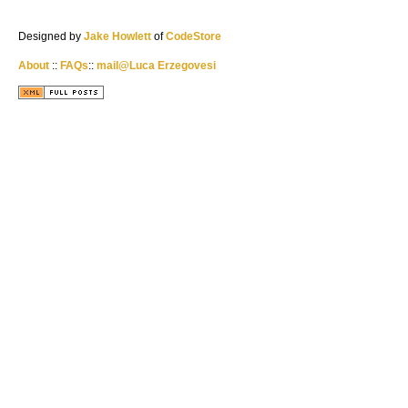
Designed by
Jake Howlett
of
CodeStore
About
::
FAQs
::
mail@Luca Erzegovesi