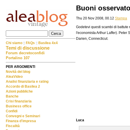
Buoni osservator
Thu 20 Nov 2008, 00.12
Stampa
Godetevi questi scambi di battute ra
l'economista Arthur Laffer). Peter 
Darien, Connecticut.
Chi siamo
::
FAQs
::
Basilea 4x4
Temi di discussione
Forum decretoconfidi
Portalino 107
PER ARGOMENTI
Novità del blog
AleaVideo
Analisi finanziaria e rating
Accordo di Basilea 2
Azioni pubbliche
Banche
Crisi finanziaria
Business office
Confidi
Convegni e Seminari
Luca
Finanza d'impresa
Fiscalità