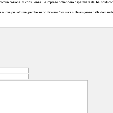
 comunicazione, di consulenza. Le imprese potrebbero risparmiare dei bei soldi co
 le nuove piattaforme, perché siano davvero "costruite sulle esigenze della domanda