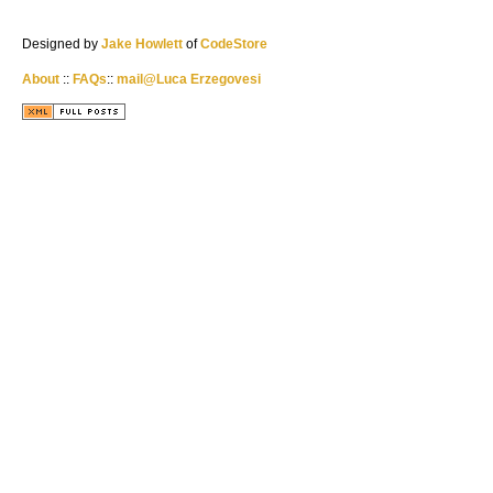
Designed by
Jake Howlett
of
CodeStore
About
::
FAQs
::
mail@Luca Erzegovesi