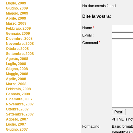
Luglio, 2009
No documents found
Giugno, 2009
Maggio, 2009
Dite la vostra:
Aprile, 2009
Marzo, 2009
Name
*
:
Febbraio, 2009
Gennaio, 2009
E-mail:
Dicembre, 2008
Comment
*
:
Novembre, 2008
Ottobre, 2008
Settembre, 2008
Agosto, 2008
Luglio, 2008
Giugno, 2008
Maggio, 2008
Aprile, 2008
Marzo, 2008
Febbraio, 2008
Gennaio, 2008
Dicembre, 2007
Novembre, 2007
Ottobre, 2007
Settembre, 2007
<HTML is
no
Agosto, 2007
Luglio, 2007
Formatting:
Basic formatt
Giugno, 2007
[b]
bold
[/b] an