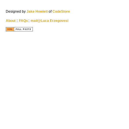
Designed by
Jake Howlett
of
CodeStore
About
::
FAQs
::
mail@Luca Erzegovesi