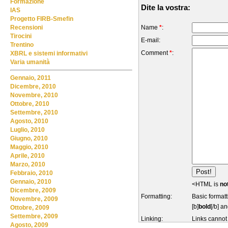
Formazione
Dite la vostra:
IAS
Progetto FIRB-Smefin
Name
*
:
Recensioni
Tirocini
E-mail:
Trentino
Comment
*
:
XBRL e sistemi informativi
Varia umanità
Gennaio, 2011
Dicembre, 2010
Novembre, 2010
Ottobre, 2010
Settembre, 2010
Agosto, 2010
Luglio, 2010
Giugno, 2010
Maggio, 2010
Aprile, 2010
Marzo, 2010
Febbraio, 2010
Gennaio, 2010
<HTML is
no
Dicembre, 2009
Formatting:
Basic formatt
Novembre, 2009
[b]
bold
[/b] an
Ottobre, 2009
Settembre, 2009
Linking:
Links cannot
Agosto, 2009