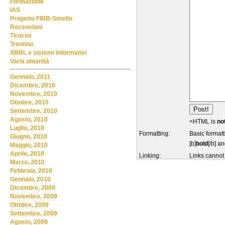
Formazione
IAS
Progetto FIRB-Smefin
Recensioni
Tirocini
Trentino
XBRL e sistemi informativi
Varia umanità
Gennaio, 2011
Dicembre, 2010
Novembre, 2010
Ottobre, 2010
Settembre, 2010
Agosto, 2010
<HTML is
no
Luglio, 2010
Formatting:
Basic formatt
Giugno, 2010
[b]
bold
[/b] an
Maggio, 2010
Aprile, 2010
Linking:
Links cannot
Marzo, 2010
Febbraio, 2010
Gennaio, 2010
Dicembre, 2009
Novembre, 2009
Ottobre, 2009
Settembre, 2009
Agosto, 2009