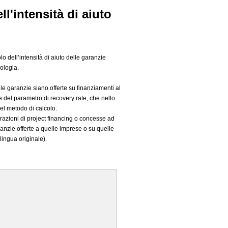
l'intensità di aiuto
o dell’intensità di aiuto delle garanzie
ologia.
i le garanzie siano offerte su finanziamenti al
e del parametro di recovery rate, che nello
l metodo di calcolo.
razioni di project financing o concesse ad
anzie offerte a quelle imprese o su quelle
 lingua originale).