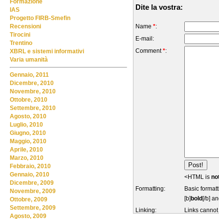
Formazione
Dite la vostra:
IAS
Progetto FIRB-Smefin
Name
*
:
Recensioni
Tirocini
E-mail:
Trentino
Comment
*
:
XBRL e sistemi informativi
Varia umanità
Gennaio, 2011
Dicembre, 2010
Novembre, 2010
Ottobre, 2010
Settembre, 2010
Agosto, 2010
Luglio, 2010
Giugno, 2010
Maggio, 2010
Aprile, 2010
Marzo, 2010
Febbraio, 2010
Gennaio, 2010
<HTML is
no
Dicembre, 2009
Formatting:
Basic formatt
Novembre, 2009
[b]
bold
[/b] an
Ottobre, 2009
Settembre, 2009
Linking:
Links cannot
Agosto, 2009