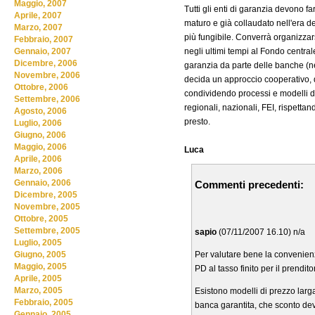
Maggio, 2007
Tutti gli enti di garanzia devono f
Aprile, 2007
maturo e già collaudato nell'era
Marzo, 2007
più fungibile. Converrà organizza
Febbraio, 2007
negli ultimi tempi al Fondo central
Gennaio, 2007
Dicembre, 2006
garanzia da parte delle banche (n
Novembre, 2006
decida un approccio cooperativo, d
Ottobre, 2006
condividendo processi e modelli di 
Settembre, 2006
regionali, nazionali, FEI, rispettan
Agosto, 2006
presto.
Luglio, 2006
Giugno, 2006
Maggio, 2006
Luca
Aprile, 2006
Marzo, 2006
Gennaio, 2006
Commenti precedenti:
Dicembre, 2005
Novembre, 2005
Ottobre, 2005
Settembre, 2005
sapio
(07/11/2007 16.10) n/a
Luglio, 2005
Per valutare bene la convenien
Giugno, 2005
Maggio, 2005
PD al tasso finito per il prendito
Aprile, 2005
Marzo, 2005
Esistono modelli di prezzo larga
Febbraio, 2005
banca garantita, che sconto deve
Gennaio, 2005