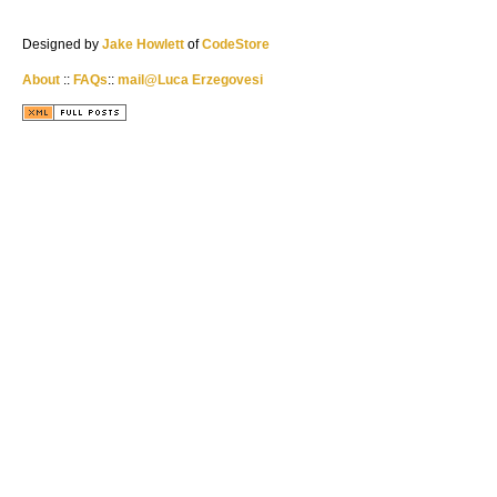
Designed by
Jake Howlett
of
CodeStore
About
::
FAQs
::
mail@Luca Erzegovesi