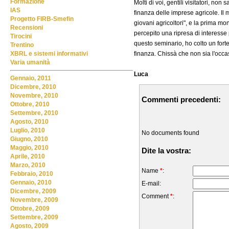
Formazione
Molti di voi, gentili visitatori, no
IAS
finanza delle imprese agricole. Il m
Progetto FIRB-Smefin
giovani agricoltori", e la prima mo
Recensioni
percepito una ripresa di interesse
Tirocini
questo seminario, ho colto un forte
Trentino
finanza. Chissà che non sia l'occa
XBRL e sistemi informativi
Varia umanità
Luca
Gennaio, 2011
Dicembre, 2010
Novembre, 2010
Commenti precedenti:
Ottobre, 2010
Settembre, 2010
Agosto, 2010
Luglio, 2010
No documents found
Giugno, 2010
Maggio, 2010
Dite la vostra:
Aprile, 2010
Marzo, 2010
Name
*
:
Febbraio, 2010
Gennaio, 2010
E-mail:
Dicembre, 2009
Comment
*
:
Novembre, 2009
Ottobre, 2009
Settembre, 2009
Agosto, 2009