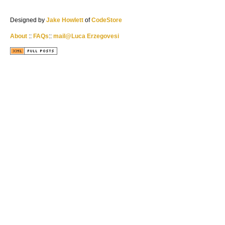
Designed by
Jake Howlett
of
CodeStore
About
::
FAQs
::
mail@Luca Erzegovesi