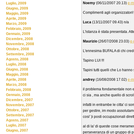
Noemy
(06/11/2007 20.13)
e-m
Luglio, 2009
Giugno, 2009
Complimenti agli organizzatori! 
Maggio, 2009
Aprile, 2009
Luca
(13/11/2007 09.43) n/a
Marzo, 2009
Febbraio, 2009
L'istanza è stata presentata. Att
Gennaio, 2009
Dicembre, 2008
Maurizio
(26/07/2008 23.03)
e-
Novembre, 2008
Ottobre, 2008
L'ennesima BUFALA di chi credev
Settembre, 2008
Agosto, 2008
Tapino LUI !!!
Luglio, 2008
Giugno, 2008
Tapini tutti quelli che Lo hanno s
Maggio, 2008
andrey
(16/08/2008 17.02)
e-m
Aprile, 2008
Marzo, 2008
il problema fondamentale non e'
Febbraio, 2008
Gennaio, 2008
ci sia , ma anche quello di scro
Dicembre, 2007
infatti in entrambe le citta' ci
Novembre, 2007
Ottobre, 2007
per gestire, im modo assolutam
Settembre, 2007
cosi' )i posti occupazionali dirett
Agosto, 2007
Luglio, 2007
al di la' di queste cose merame
Giugno, 2007
perseveranza di un gruppo di pro