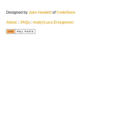
Designed by
Jake Howlett
of
CodeStore
About
::
FAQs
::
mail@Luca Erzegovesi