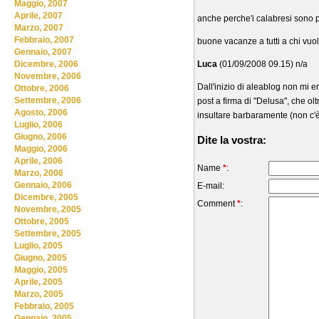
Maggio, 2007
Aprile, 2007
anche perche'i calabresi sono pe
Marzo, 2007
Febbraio, 2007
buone vacanze a tutti a chi vuol
Gennaio, 2007
Luca
(01/09/2008 09.15) n/a
Dicembre, 2006
Novembre, 2006
Dall'inizio di aleablog non mi 
Ottobre, 2006
Settembre, 2006
post a firma di "Delusa", che olt
Agosto, 2006
insultare barbaramente (non c'è
Luglio, 2006
Giugno, 2006
Dite la vostra:
Maggio, 2006
Aprile, 2006
Name
*
:
Marzo, 2006
Gennaio, 2006
E-mail:
Dicembre, 2005
Comment
*
:
Novembre, 2005
Ottobre, 2005
Settembre, 2005
Luglio, 2005
Giugno, 2005
Maggio, 2005
Aprile, 2005
Marzo, 2005
Febbraio, 2005
Gennaio, 2005