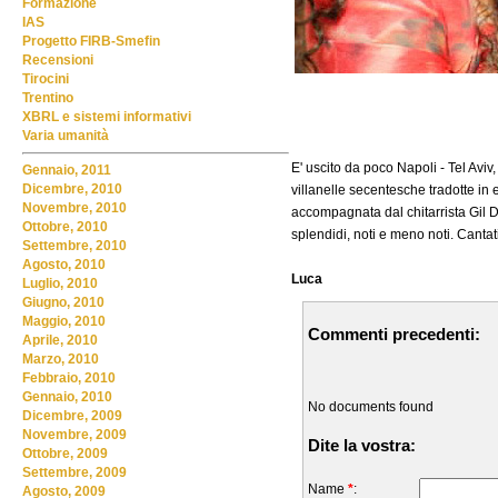
Formazione
IAS
Progetto FIRB-Smefin
Recensioni
Tirocini
Trentino
XBRL e sistemi informativi
Varia umanità
E' uscito da poco Napoli - Tel Aviv,
Gennaio, 2011
Dicembre, 2010
villanelle secentesche tradotte in 
Novembre, 2010
accompagnata dal chitarrista Gil Do
Ottobre, 2010
splendidi, noti e meno noti. Cantat
Settembre, 2010
Agosto, 2010
Luca
Luglio, 2010
Giugno, 2010
Maggio, 2010
Commenti precedenti:
Aprile, 2010
Marzo, 2010
Febbraio, 2010
Gennaio, 2010
No documents found
Dicembre, 2009
Novembre, 2009
Dite la vostra:
Ottobre, 2009
Settembre, 2009
Name
*
:
Agosto, 2009