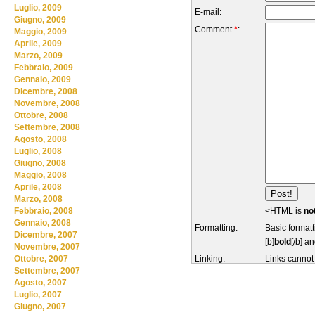
Luglio, 2009
E-mail:
Giugno, 2009
Comment
*
:
Maggio, 2009
Aprile, 2009
Marzo, 2009
Febbraio, 2009
Gennaio, 2009
Dicembre, 2008
Novembre, 2008
Ottobre, 2008
Settembre, 2008
Agosto, 2008
Luglio, 2008
Giugno, 2008
Maggio, 2008
Aprile, 2008
Marzo, 2008
<HTML is
no
Febbraio, 2008
Gennaio, 2008
Formatting:
Basic formatt
Dicembre, 2007
[b]
bold
[/b] an
Novembre, 2007
Linking:
Links cannot
Ottobre, 2007
Settembre, 2007
Agosto, 2007
Luglio, 2007
Giugno, 2007