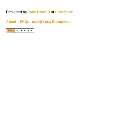
Designed by
Jake Howlett
of
CodeStore
About
::
FAQs
::
mail@Luca Erzegovesi