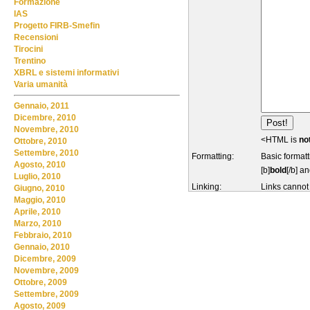
Formazione
IAS
Progetto FIRB-Smefin
Recensioni
Tirocini
Trentino
XBRL e sistemi informativi
Varia umanità
Gennaio, 2011
Dicembre, 2010
Novembre, 2010
<HTML is
no
Ottobre, 2010
Settembre, 2010
Formatting:
Basic formatt
Agosto, 2010
[b]
bold
[/b] an
Luglio, 2010
Linking:
Links cannot
Giugno, 2010
Maggio, 2010
Aprile, 2010
Marzo, 2010
Febbraio, 2010
Gennaio, 2010
Dicembre, 2009
Novembre, 2009
Ottobre, 2009
Settembre, 2009
Agosto, 2009