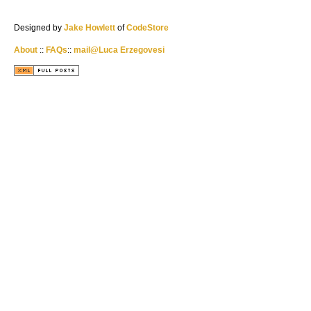
Designed by
Jake Howlett
of
CodeStore
About
::
FAQs
::
mail@Luca Erzegovesi