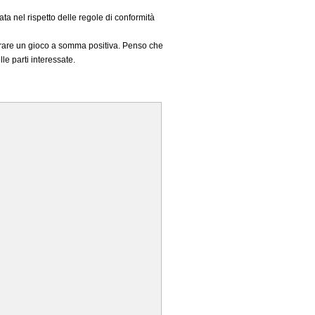
ta nel rispetto delle regole di conformità
figurare un gioco a somma positiva. Penso che
le parti interessate.