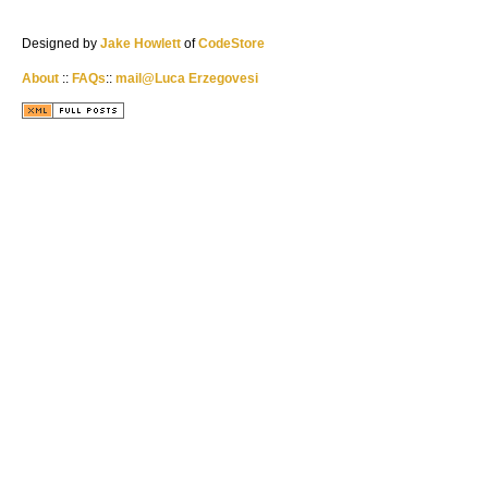
Designed by
Jake Howlett
of
CodeStore
About
::
FAQs
::
mail@Luca Erzegovesi